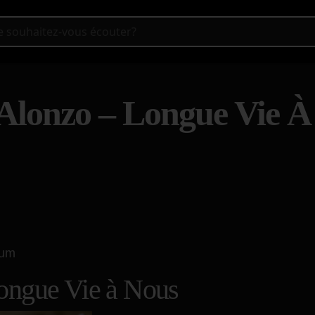
Alonzo – Longue Vie À
bum
ongue Vie à Nous