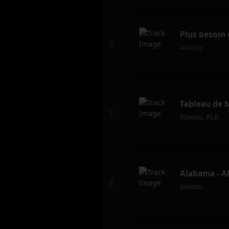
Plus besoin 
Alonzo
Tableau de b
Alonzo
,
PLK
Alabama - A
Alonzo