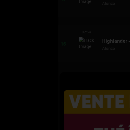
Alonzo
02:54
Highlander 
Alonzo