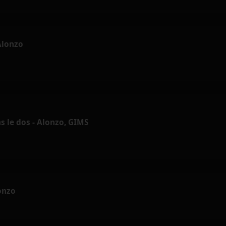
 Alonzo
 le dos - Alonzo, GIMS
onzo