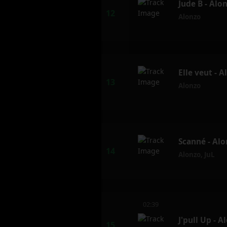
Jude B - Alo
Alonzo
Elle veut - 
Alonzo
Scanné - Alo
Alonzo
,
JuL
02:39
J'pull Up - A