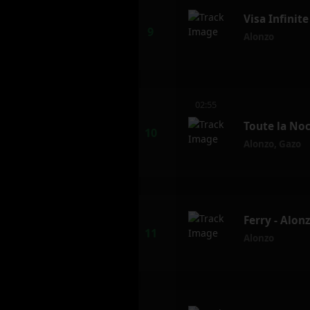
Visa Infinite
Alonzo
02:55
Toute la Noc
Alonzo
,
Gazo
Ferry - Alon
Alonzo