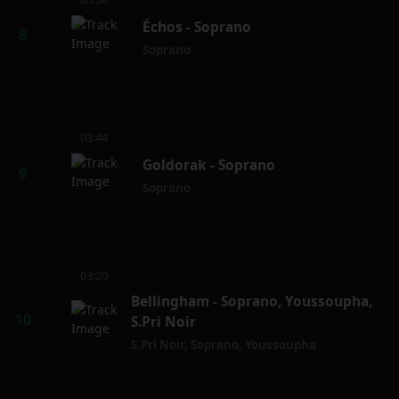
Échos - Soprano
Soprano
03:44
Goldorak - Soprano
Soprano
03:20
Bellingham - Soprano, Youssoupha,
S.Pri Noir
S.Pri Noir
,
Soprano
,
Youssoupha