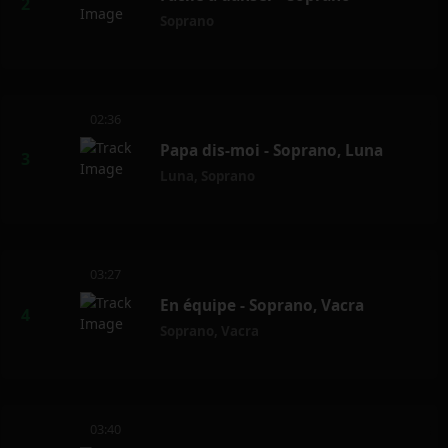
Soprano
02:36
Papa dis-moi - Soprano, Luna
Luna
,
Soprano
03:27
En équipe - Soprano, Vacra
Soprano
,
Vacra
03:40