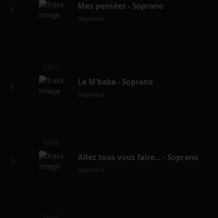
Mes pensées - Soprano
Soprano
03:17
Le M’baba - Soprano
Soprano
03:28
Allez tous vous faire… - Soprano
Soprano
03:50