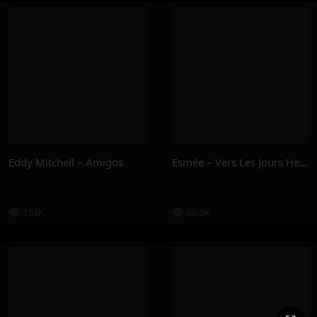
Eddy Mitchell – Amigos
Esmée – Vers Les Jours Heureux
153K
60.0K