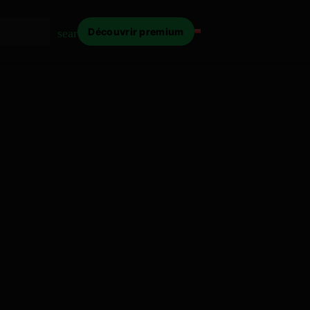
Découvrir premium
search