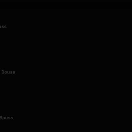
uss
- Bouss
 Bouss