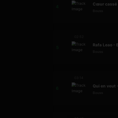
Cœur cassé 
Bouss
02:52
Rafa Leao - 
Bouss
03:14
Qui en veut 
Bouss