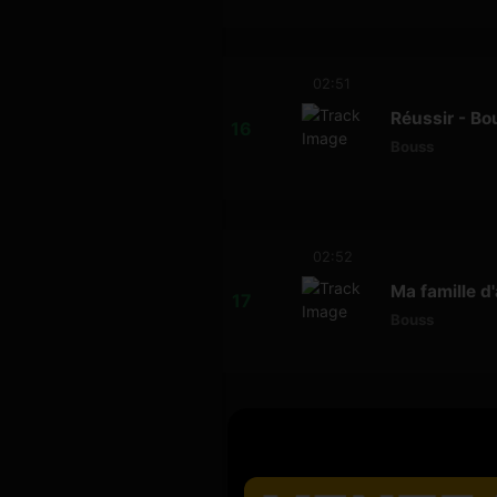
02:51
Réussir - Bo
Bouss
02:52
Ma famille d
Bouss