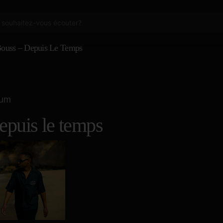
ouss – Depuis Le Temps
bum
epuis le temps