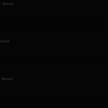
- Bouss
Bouss
- Bouss