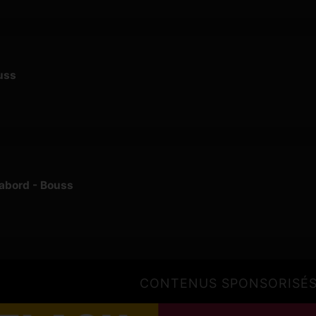
uss
'abord - Bouss
CONTENUS SPONSORISÉ