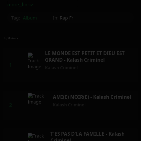
more_horiz
Tag:
Album
In:
Rap Fr
by
Mizikoos
LE MONDE EST PETIT ET DIEU EST
GRAND - Kalash Criminel
Kalash Criminel
AMI(E) NOIR(E) - Kalash Criminel
Kalash Criminel
T'ES PAS D'LA FAMILLE - Kalash
Criminel