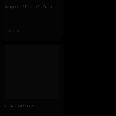
Magixx – I Dream In Color
75.0K
LISA – Alter Ego