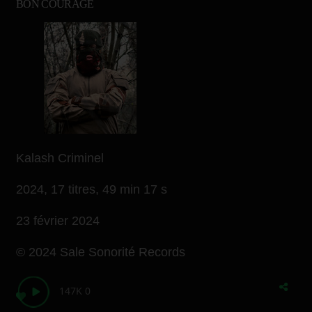
BON COURAGE
Kalash Criminel
2024,
17 titres,
49 min 17 s
23 février 2024
© 2024 Sale Sonorité Records
147K
0