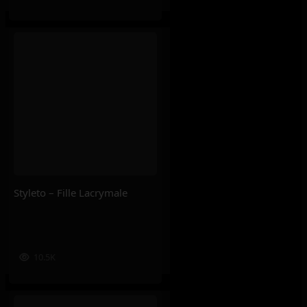
Styleto – Fille Lacrymale
10.5K