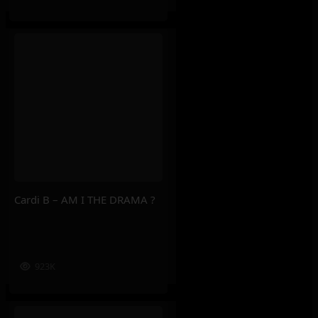
Cardi B – AM I THE DRAMA ?
923K