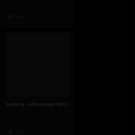
305K
Soolking – Africa Jungle Part.2
321K