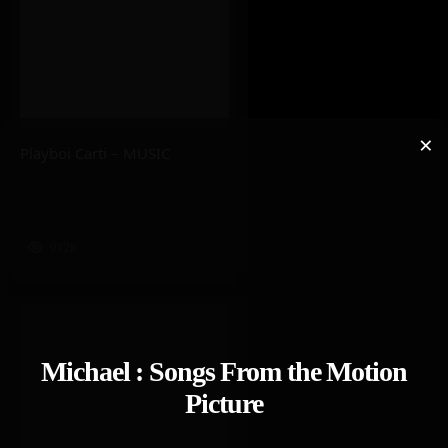
×
Playboi Carti – MUSIC
912K
Michael : Songs From the Motion
Picture