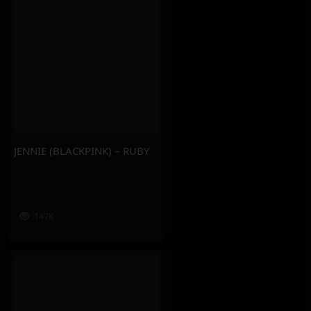
JENNIE (BLACKPINK) – RUBY
147K