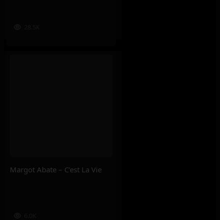
28.5K
Margot Abate – C’est La Vie
6.0K