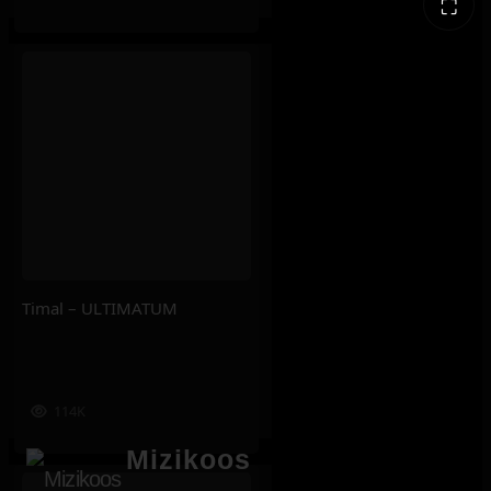
⛶
Timal – ULTIMATUM
114K
Mizikoos