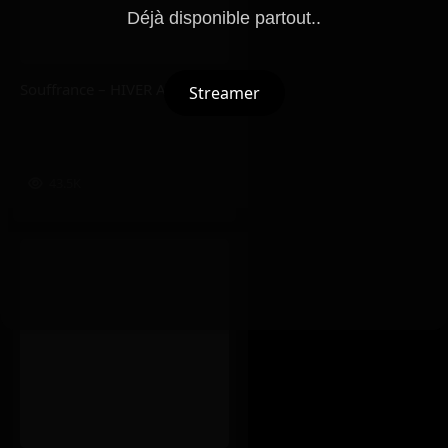
Déjà disponible partout..
Souffrance – HIVER AUTOMNE
Streamer
43.5K