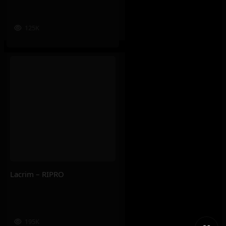
125K
Lacrim – RIPRO
195K