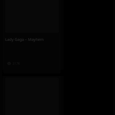
Lady Gaga – Mayhem
317K