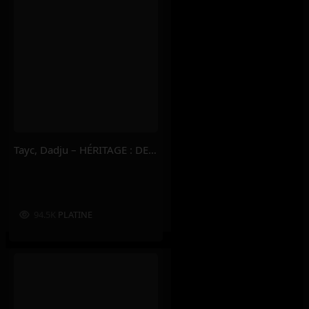
Tayc, Dadju – HÉRITAGE : DERNIÈRE EMPREINTE
94.5K
PLATINE