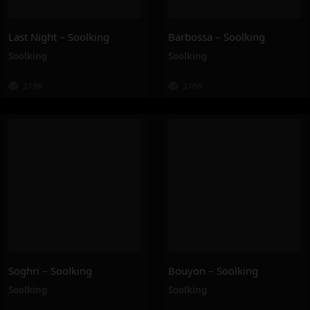
Last Night – Soolking
Barbossa – Soolking
Soolking
Soolking
218K
216K
Soghri – Soolking
Bouyon – Soolking
Soolking
Soolking