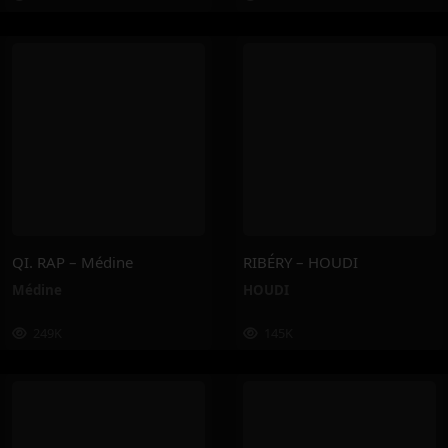
QI. RAP – Médine
RIBÉRY – HOUDI
Médine
HOUDI
249K
145K