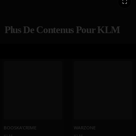
⛶
Plus De Contenus Pour KLM
BOOSKA’CRIME
WARZONE