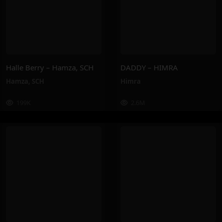
Halle Berry – Hamza, SCH
DADDY – HIMRA
Hamza
,
SCH
Himra
199K
2.6M