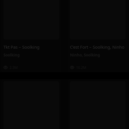
Tkt Pas – Soolking
C’est Fort – Soolking, Ninho
Soolking
Ninho
,
Soolking
2.3M
10.2M