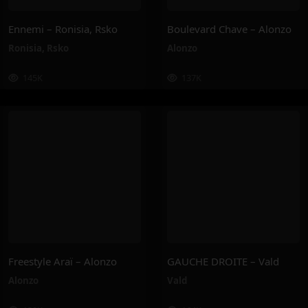
Ennemi – Ronisia, Rsko
Boulevard Chave – Alonzo
Ronisia
,
Rsko
Alonzo
145K
137K
Freestyle Araï – Alonzo
GAUCHE DROITE – Vald
Alonzo
Vald