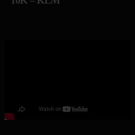
10K – KLM