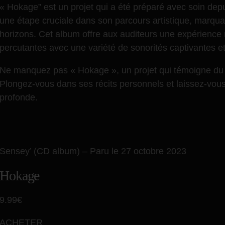
« Hokage” est un projet qui a été préparé avec soin depu
une étape cruciale dans son parcours artistique, marqua
horizons. Cet album offre aux auditeurs une expérience
percutantes avec une variété de sonorités captivantes et
Ne manquez pas « Hokage », un projet qui témoigne du tal
Plongez-vous dans ses récits personnels et laissez-vou
profonde.
Sensey’
(CD album) –
Paru le 27 octobre 2023
Hokage
9.99€
ACHETER