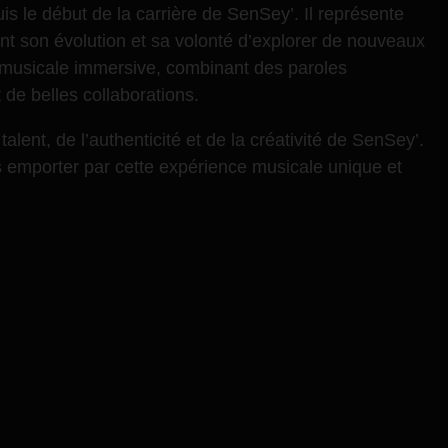
is le début de la carrière de SenSey’. Il représente
nt son évolution et sa volonté d’explorer de nouveaux
 musicale immersive, combinant des paroles
 de belles collaborations.
ent, de l’authenticité et de la créativité de SenSey’.
s emporter par cette expérience musicale unique et