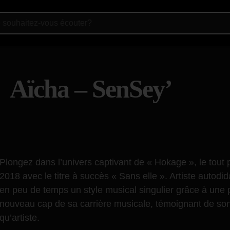
Aïcha – SenSey’
Plongez dans l’univers captivant de « Hokage », le tout
2018 avec le titre à succès « Sans elle ». Artiste autod
en peu de temps un style musical singulier grâce à une
nouveau cap de sa carrière musicale, témoignant de son é
qu’artiste.