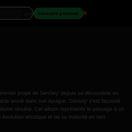
×
search
Découvrir premium
 premier projet de SenSey’ depuis sa découverte en
idacte ancré dans son époque, Sensey’ s’est façonné
 plume sincère. Cet album représente le passage à un
volution artistique et de sa maturité en tant