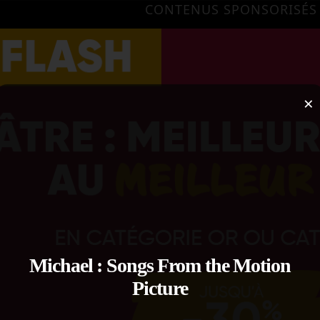
CONTENUS SPONSORISÉS
×
Michael : Songs From the Motion
Picture