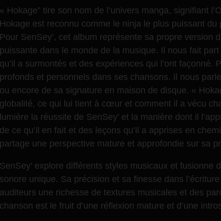
« Hokage” tire son nom de l’univers manga, signifiant l
Hokage est reconnu comme le ninja le plus puissant du 
Pour SenSey’, cet album représente sa propre version de
puissante dans le monde de la musique. Il nous fait par
qu’il a surmontés et des expériences qui l’ont façonné. 
profonds et personnels dans ses chansons. Il nous parl
ou encore de sa signature en maison de disque. « Hok
globalité, ce qui lui tient à cœur et comment il a vécu
lumière la réussite de SenSey’ et la manière dont il l’appr
de ce qu’il en fait et des leçons qu’il a apprises en chem
partage une perspective mature et approfondie sur sa pro
SenSey’ explore différents styles musicaux et fusionne 
sonore unique. Sa précision et sa finesse dans l’écriture
auditeurs une richesse de textures musicales et des pa
chanson est le fruit d’une réflexion mature et d’une intro