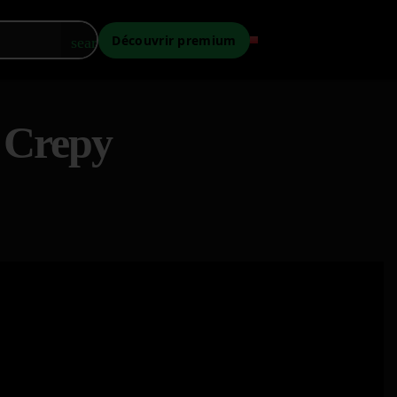
Découvrir premium
search
 Crepy