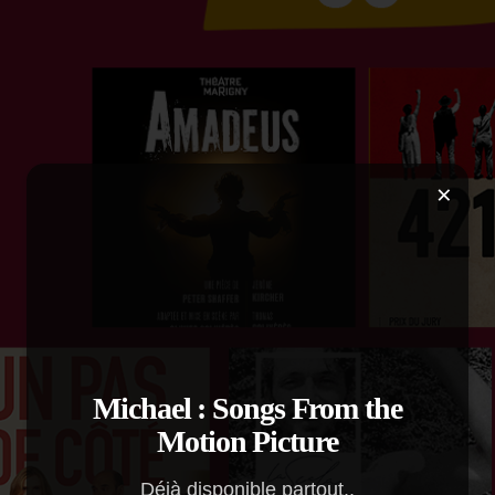
×
Michael : Songs From the
Motion Picture
Déjà disponible partout..