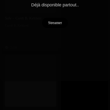
Déjà disponible partout..
Safe – Cardi B, Kehlani
Streamer
Cardi B
,
Kehlani
2.0M