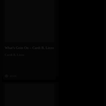
What’s Goin On – Cardi B, Lizzo
Cardi B
,
Lizzo
404K