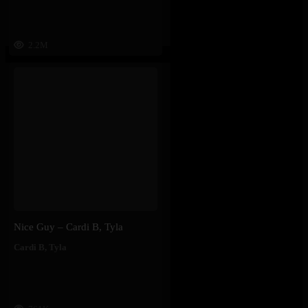
2.2M
Nice Guy – Cardi B, Tyla
Cardi B
,
Tyla