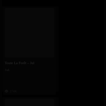
Toute La Forêt – Jul
JuL
274K