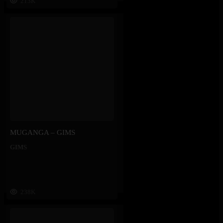
213K
MUGANGA – GIMS
GIMS
238K