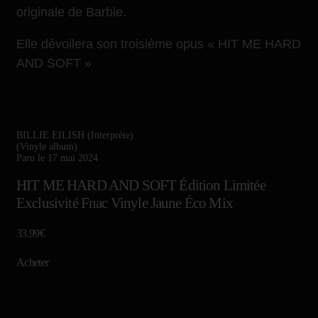
originale de Barbie.
Elle dévoilera son troisième opus « HIT ME HARD
AND SOFT »
BILLIE EILISH (Interprète)
(Vinyle album)
Paru le 17 mai 2024
HIT ME HARD AND SOFT Édition Limitée
Exclusivité Fnac Vinyle Jaune Éco Mix
33.99€
Acheter