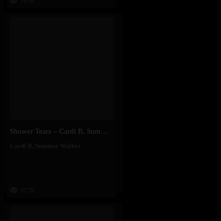
761K
Shower Tears – Cardi B, Summer Walker
Cardi B
,
Summer Walker
327K