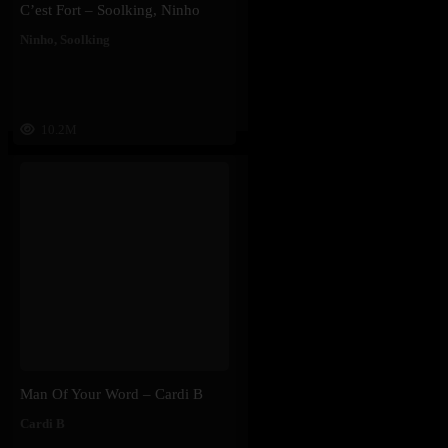
C’est Fort – Soolking, Ninho
Ninho
,
Soolking
10.2M
Man Of Your Word – Cardi B
Cardi B