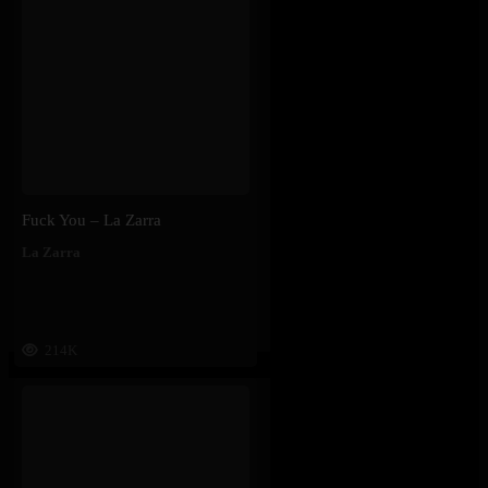
Fuck You – La Zarra
La Zarra
214K