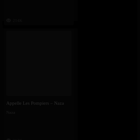
214K
Appelle Les Pompiers – Naza
Naza