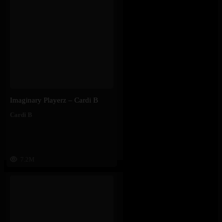
Imaginary Playerz – Cardi B
Cardi B
7.2M