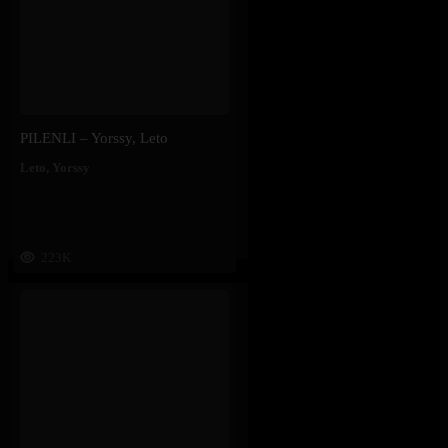
PILENLI – Yorssy, Leto
Leto
,
Yorssy
223K