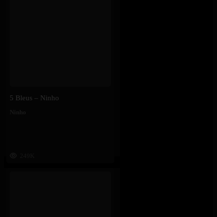
5 Bleus – Ninho
Ninho
249K