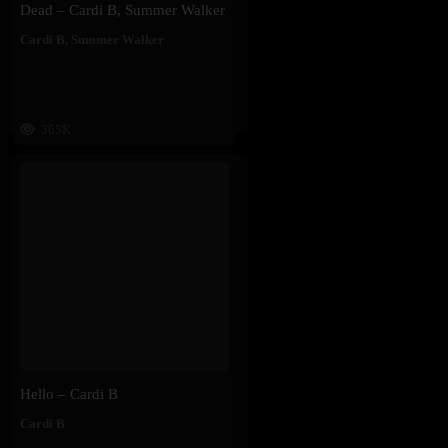
Dead – Cardi B, Summer Walker
Cardi B
,
Summer Walker
365K
Hello – Cardi B
Cardi B