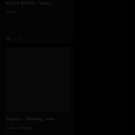
ICI ÇA BOSSE – Yorssy
Yorssy
217K
Paquetà – Soolking, Josas
Josas
,
Soolking