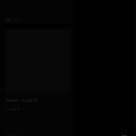
242K
Salute – Cardi B
Cardi B