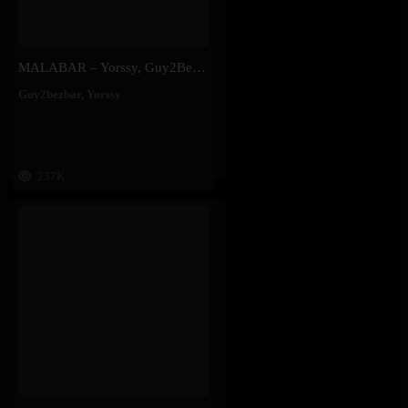
MALABAR – Yorssy, Guy2Bezbar
Guy2bezbar
,
Yorssy
237K