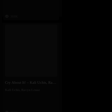
369K
Cry About It! – Kali Uchis, Ravyn Lenae
Kali Uchis
,
Ravyn Lenae