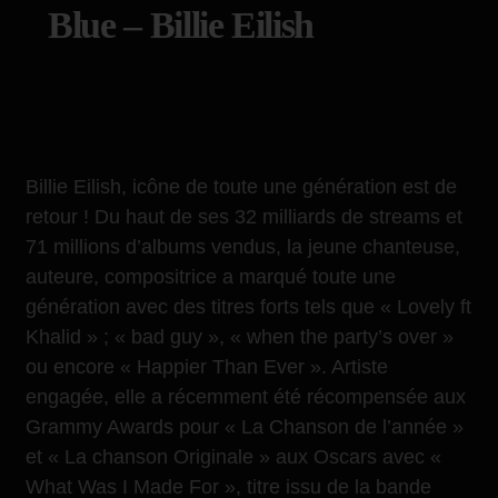
Blue – Billie Eilish
Billie Eilish, icône de toute une génération est de
retour ! Du haut de ses 32 milliards de streams et
71 millions d’albums vendus, la jeune chanteuse,
auteure, compositrice a marqué toute une
génération avec des titres forts tels que « Lovely ft
Khalid » ; « bad guy », « when the party’s over »
ou encore « Happier Than Ever ». Artiste
engagée, elle a récemment été récompensée aux
Grammy Awards pour « La Chanson de l’année »
et « La chanson Originale » aux Oscars avec «
What Was I Made For », titre issu de la bande