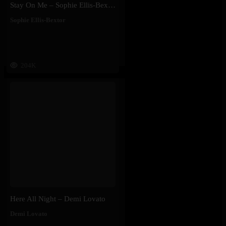
Stay On Me – Sophie Ellis-Bextor
Sophie Ellis-Bextor
204K
Here All Night – Demi Lovato
Demi Lovato