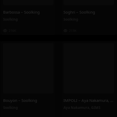
Barbossa – Soolking
Soghri – Soolking
Soolking
Soolking
216K
213K
Bouyon – Soolking
IMPOLI – Aya Nakamura, GIMS
Soolking
Aya Nakamura
,
GIMS