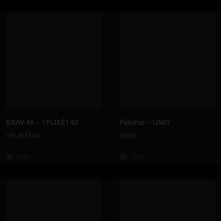
BRAV-M – 1PLIKÉ140
Félonie – USKY
1PLIKÉ140
USKY
149K
152K