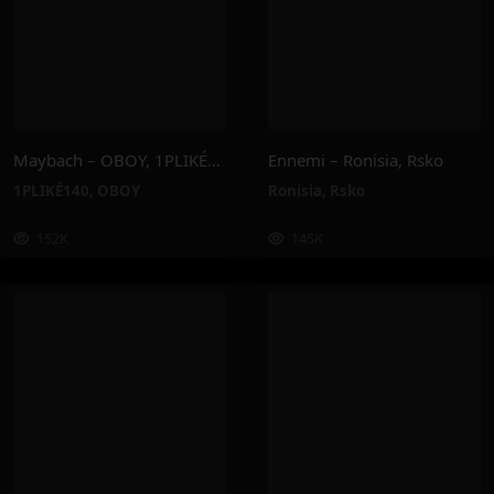
Maybach – OBOY, 1PLIKÉ140
Ennemi – Ronisia, Rsko
1PLIKÉ140
,
OBOY
Ronisia
,
Rsko
152K
145K