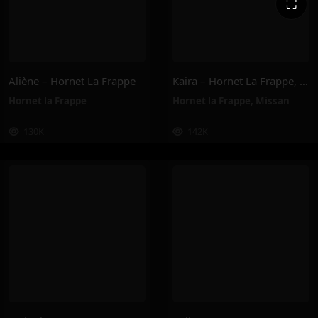
⛶
Aliène – Hornet La Frappe
Kaira – Hornet La Frappe, Missan
Hornet la Frappe
Hornet la Frappe
,
Missan
130K
142K