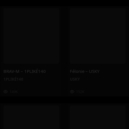
BRAV-M – 1PLIKÉ140
Félonie – USKY
1PLIKÉ140
USKY
149K
152K