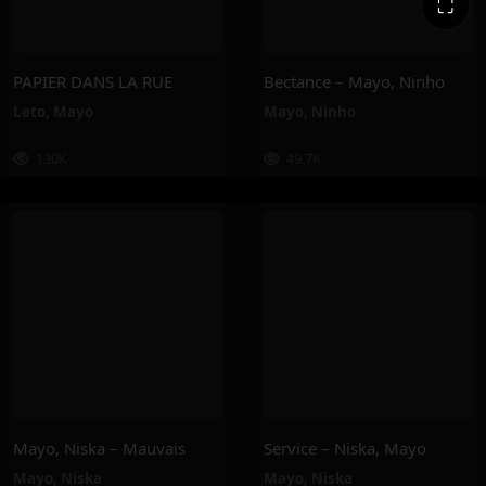
⛶
PAPIER DANS LA RUE
Bectance – Mayo, Ninho
Leto
,
Mayo
Mayo
,
Ninho
130K
49.7K
Mayo, Niska – Mauvais
Service – Niska, Mayo
Mayo
,
Niska
Mayo
,
Niska