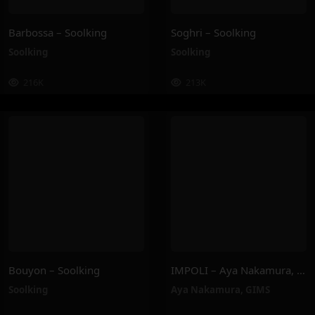
Barbossa – Soolking
Soghri – Soolking
Soolking
Soolking
216K
213K
Bouyon – Soolking
IMPOLI – Aya Nakamura, GIMS
Soolking
Aya Nakamura
,
GIMS