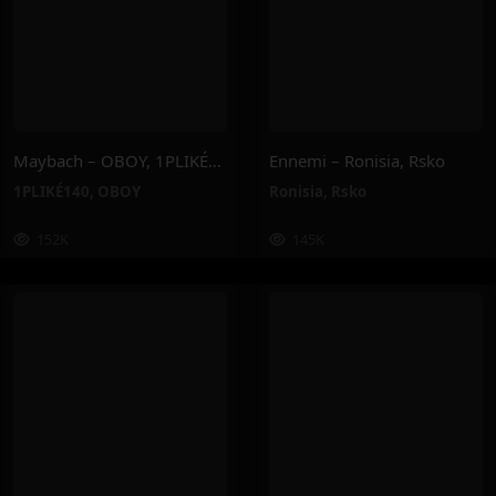
Maybach – OBOY, 1PLIKÉ140
Ennemi – Ronisia, Rsko
1PLIKÉ140
,
OBOY
Ronisia
,
Rsko
152K
145K