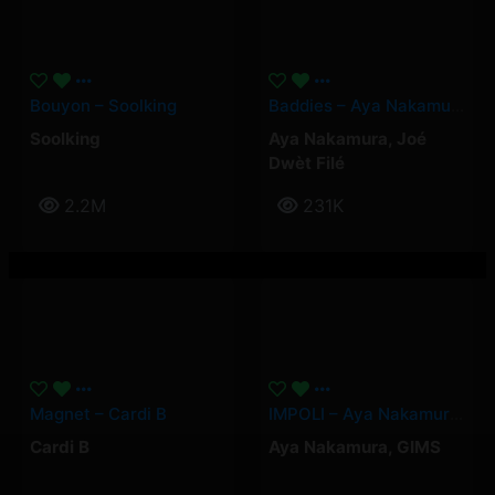
Bouyon – Soolking
Baddies – Aya Nakamura, Joé Dwèt Filé
Soolking
Aya Nakamura
,
Joé
Dwèt Filé
2.2M
231K
Magnet – Cardi B
IMPOLI – Aya Nakamura, GIMS
Cardi B
Aya Nakamura
,
GIMS