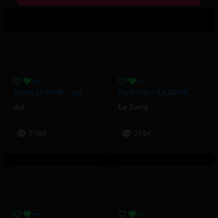
Toute La Forêt – Jul
Fuck You – La Zarra
JuL
La Zarra
274K
214K