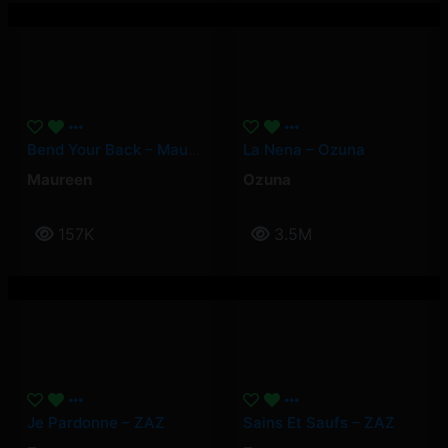
Bend Your Back – Maureen
La Nena – Ozuna
Maureen
Ozuna
157K
3.5M
Je Pardonne – ZAZ
Sains Et Saufs – ZAZ