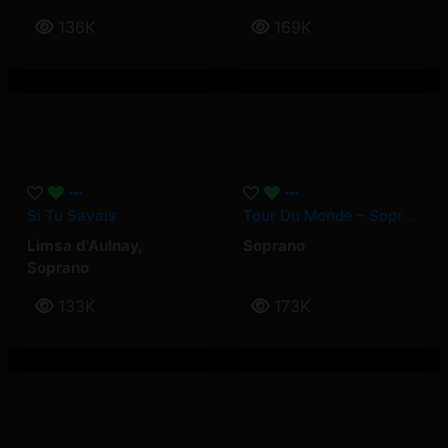
136K
169K
Si Tu Savais
Tour Du Monde – Soprano
Limsa d'Aulnay
,
Soprano
Soprano
133K
173K