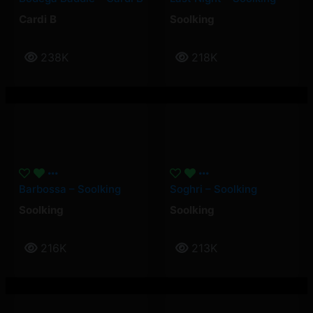
Cardi B
Soolking
238K
218K
Barbossa – Soolking
Soghri – Soolking
Soolking
Soolking
216K
213K