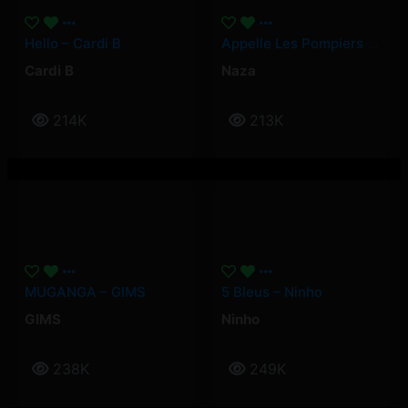
Hello – Cardi B
Appelle Les Pompiers – Naza
Cardi B
Naza
214K
213K
MUGANGA – GIMS
5 Bleus – Ninho
GIMS
Ninho
238K
249K