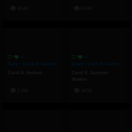
404K
859K
Safe – Cardi B, Kehlani
Dead – Cardi B, Summer Walker
Cardi B
,
Kehlani
Cardi B
,
Summer
Walker
2.0M
365K