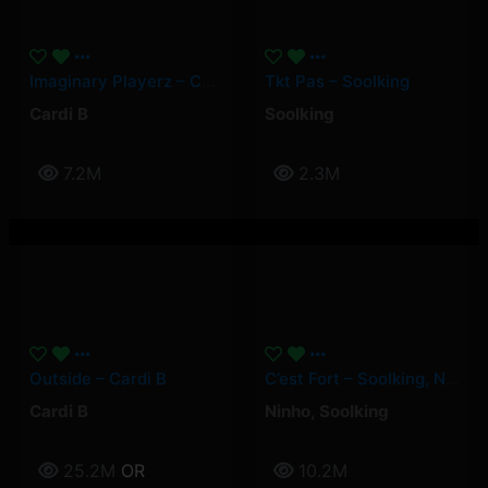
Imaginary Playerz – Cardi B
Tkt Pas – Soolking
Cardi B
Soolking
7.2M
2.3M
Outside – Cardi B
C’est Fort – Soolking, Ninho
Cardi B
Ninho
,
Soolking
25.2M
OR
10.2M