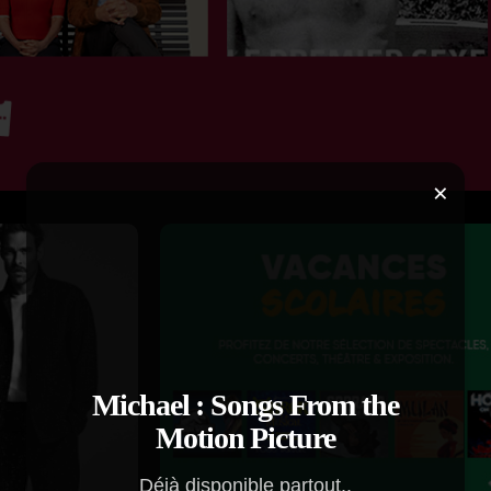
×
Michael : Songs From the
Motion Picture
Déjà disponible partout..