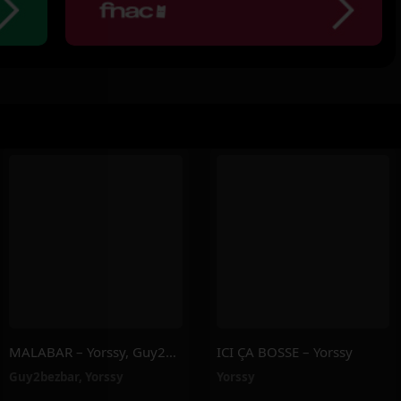
MALABAR – Yorssy, Guy2Bezbar
ICI ÇA BOSSE – Yorssy
Guy2bezbar
,
Yorssy
Yorssy