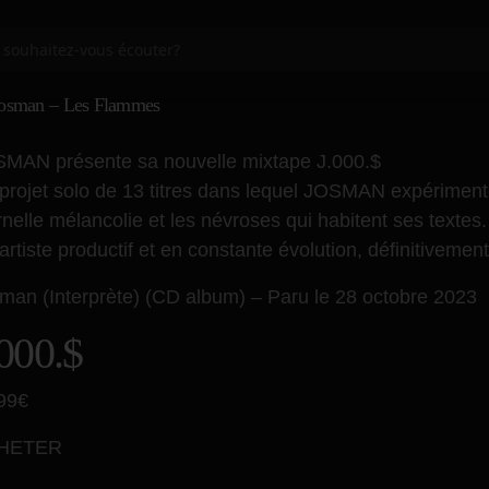
osman – Les Flammes
MAN présente sa nouvelle mixtape J.000.$
projet solo de 13 titres dans lequel JOSMAN expériment
rnelle mélancolie et les névroses qui habitent ses textes.
artiste productif et en constante évolution, définitivement
man (Interprète)
(CD album) –
Paru le 28 octobre 2023
.000.$
99€
HETER