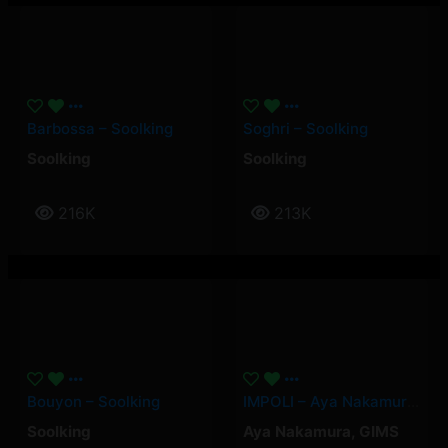
Barbossa – Soolking
Soghri – Soolking
Soolking
Soolking
216K
213K
Bouyon – Soolking
IMPOLI – Aya Nakamura, GIMS
Soolking
Aya Nakamura
,
GIMS