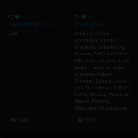
Tourner En Rond – L2B
Grand Soleil
L2B
Adèle Castillon
,
Amadou & Mariam
,
Charlotte Gainsbourg
,
Damso
,
Eddy de Pretto
,
ElGrandeToto
,
Eva
,
Fally
Ipupa
,
Hoshi
,
Juliette
Armanet
,
Kalash
Criminel
,
Louane
,
Lous
and The Yakuza
,
LUCKY
LOVE
,
Médine
,
Pierre de
Maere
,
Pomme
,
Sidaction
,
Youssoupha
154K
183K