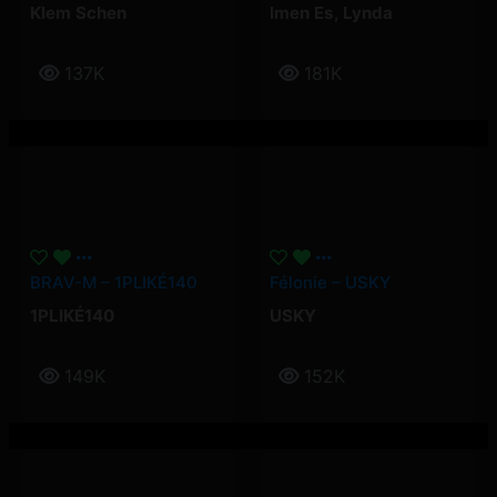
Klem Schen
Imen Es
,
Lynda
137K
181K
BRAV-M – 1PLIKÉ140
Félonie – USKY
1PLIKÉ140
USKY
149K
152K