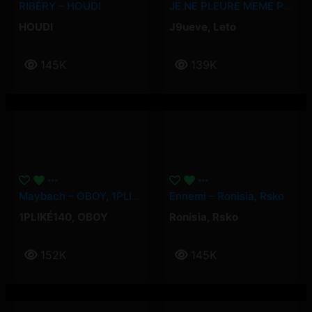
RIBÉRY – HOUDI
JE NE PLEURE MEME PLUS – J9ueve, Leto
HOUDI
J9ueve
,
Leto
145K
139K
Maybach – OBOY, 1PLIKÉ140
Ennemi – Ronisia, Rsko
1PLIKÉ140
,
OBOY
Ronisia
,
Rsko
152K
145K