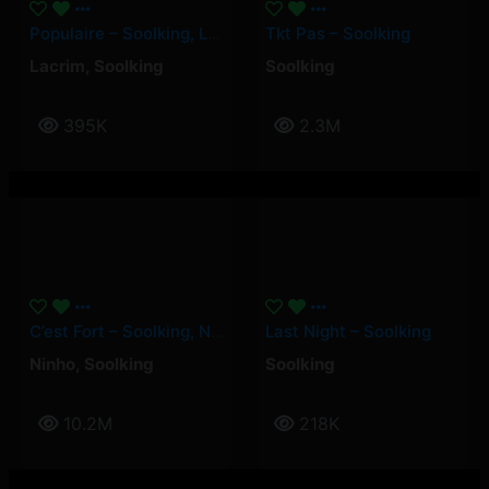
Populaire – Soolking, Lacrim
Tkt Pas – Soolking
Lacrim
,
Soolking
Soolking
395K
2.3M
C’est Fort – Soolking, Ninho
Last Night – Soolking
Ninho
,
Soolking
Soolking
10.2M
218K