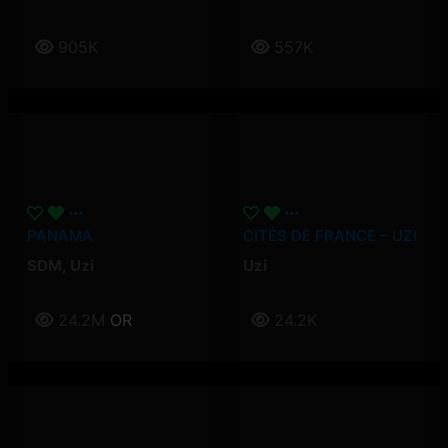
905K
557K
PANAMA
CITÉS DE FRANCE – UZI
SDM
,
Uzi
Uzi
24.2M
OR
24.2K