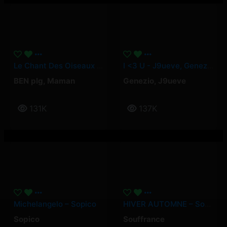
Le Chant Des Oiseaux – BEN Plg, Maman
I <3 U - J9ueve, Genezio
BEN plg
,
Maman
Genezio
,
J9ueve
131K
137K
Michelangelo – Sopico
HIVER AUTOMNE – Souffrance
Sopico
Souffrance