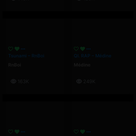
Tsunami – RnBoi
QI. RAP – Médine
RnBoi
Médine
163K
249K