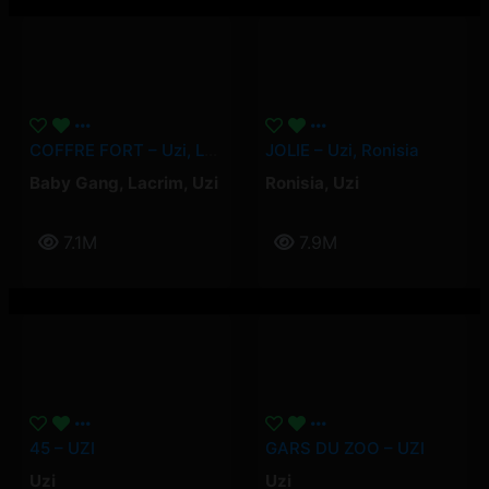
COFFRE FORT – Uzi, Lacrim, Baby Gang
JOLIE – Uzi, Ronisia
Baby Gang
,
Lacrim
,
Uzi
Ronisia
,
Uzi
7.1M
7.9M
45 – UZI
GARS DU ZOO – UZI
Uzi
Uzi