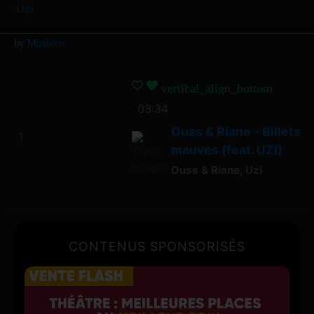
Uzi
by
Mizikoos
vertical_align_bottom
03:34
Ouss & Riane - Billets
mauves (feat. UZI)
Ouss & Riane
,
Uzi
CONTENUS SPONSORISÉS