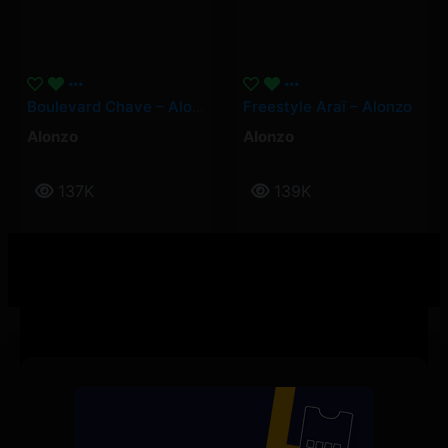
Boulevard Chave – Alonzo
Freestyle Araï – Alonzo
Alonzo
Alonzo
137K
139K