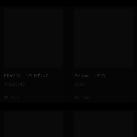
BRAV-M – 1PLIKÉ140
Félonie – USKY
1PLIKÉ140
USKY
149K
152K