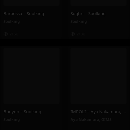
Barbossa – Soolking
Soghri – Soolking
Soolking
Soolking
216K
213K
Bouyon – Soolking
IMPOLI – Aya Nakamura, GIMS
Soolking
Aya Nakamura
,
GIMS