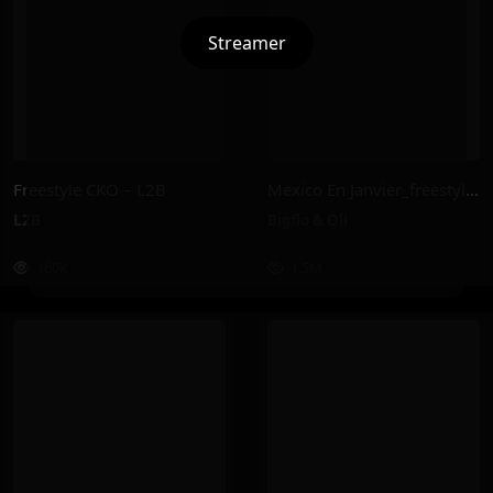
Streamer
Freestyle CKO – L2B
Mexico En Janvier_freestyle 2025 – Bigflo & Oli
L2B
Bigflo & Oli
160K
1.5M