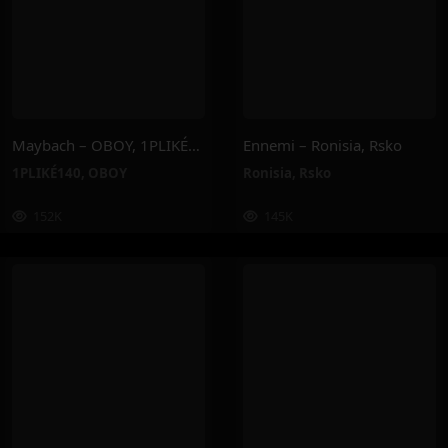
Maybach – OBOY, 1PLIKÉ140
Ennemi – Ronisia, Rsko
1PLIKÉ140
,
OBOY
Ronisia
,
Rsko
152K
145K