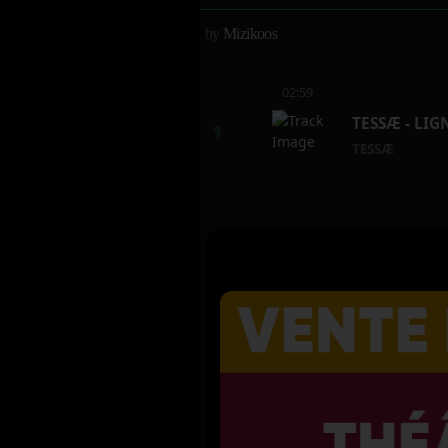
by
Mizikoos
02:59
TESSÆ - LIG
TESSÆ