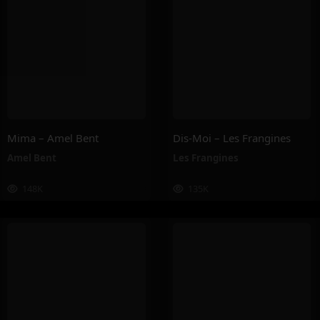
Mima – Amel Bent
Dis-Moi – Les Frangines
Amel Bent
Les Frangines
148K
135K