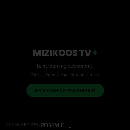
MIZIKOOS TV
+
Le streaming autrement.
Films, séries & musique en illimité
▶ Commencer maintenant
›
POMME
TRACK ARTISTS