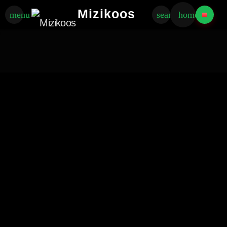
Mizikoos
menu
search
home