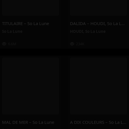
TITULAIRE – So La Lune
DALIDA – HOUDI, So La Lune
So La Lune
HOUDI
,
So La Lune
6.6M
234K
MAL DE MER – So La Lune
A DIX COULEURS – So La Lune