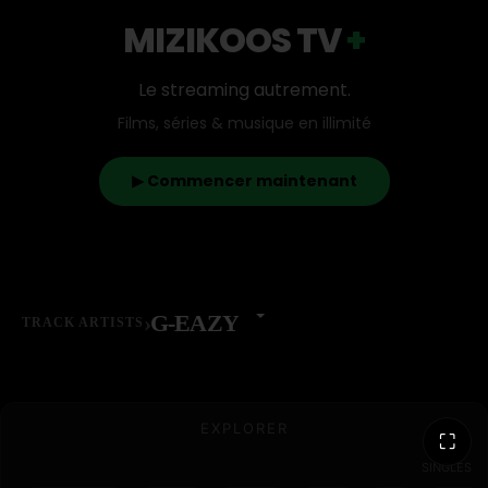
MIZIKOOS TV
+
Le streaming autrement.
Films, séries & musique en illimité
▶ Commencer maintenant
›
G-EAZY
TRACK ARTISTS
EXPLORER
⛶
SINGLES