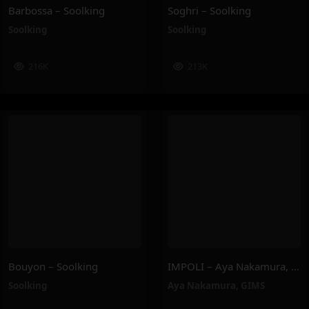
Barbossa – Soolking
Soghri – Soolking
Soolking
Soolking
216K
213K
Bouyon – Soolking
IMPOLI – Aya Nakamura, GIMS
Soolking
Aya Nakamura
,
GIMS