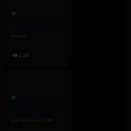
Bouyon – Soolking
Soolking
2.2M
IMPOLI – Aya Nakamura, GIMS
Aya Nakamura
,
GIMS