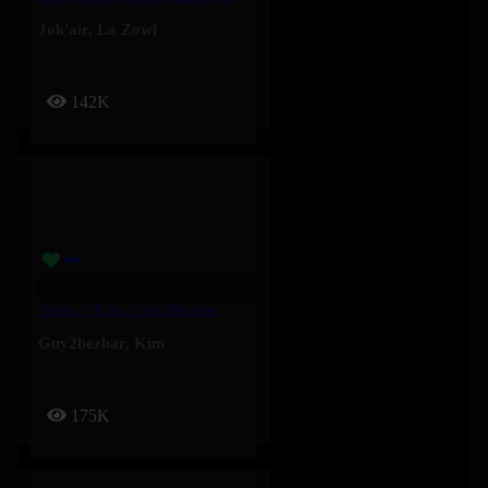
Jok'air
,
La Zowi
142K
Shine – Kim, Guy2Bezbar
Guy2bezbar
,
Kim
175K