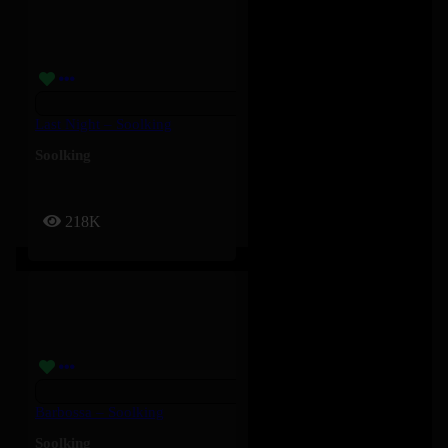
Last Night – Soolking
Soolking
218K
Barbossa – Soolking
Soolking