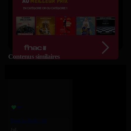
Contenus similaires
Toute La Forêt – Jul
JuL