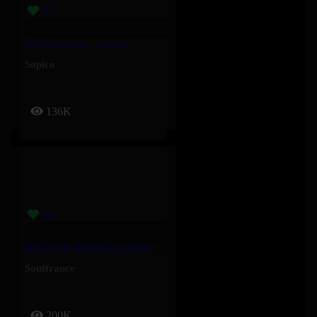
Michelangelo – Sopico
Sopico
136K
HIVER AUTOMNE – Souffrance
Souffrance
200K