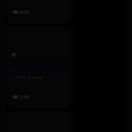
859K
Safe – Cardi B, Kehlani
Cardi B
,
Kehlani
2.0M