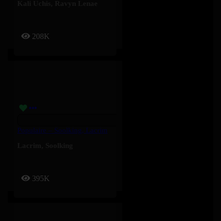
Kali Uchis
,
Ravyn Lenae
208K
Populaire – Soolking, Lacrim
Lacrim
,
Soolking
395K