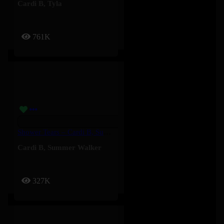
Cardi B
,
Tyla
761K
Shower Tears – Cardi B, Summer Walker
Cardi B
,
Summer Walker
327K