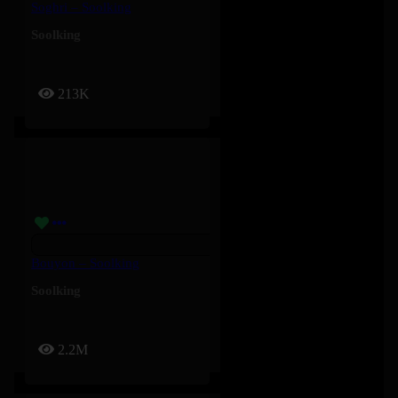
Soghri – Soolking
Soolking
213K
Bouyon – Soolking
Soolking
2.2M