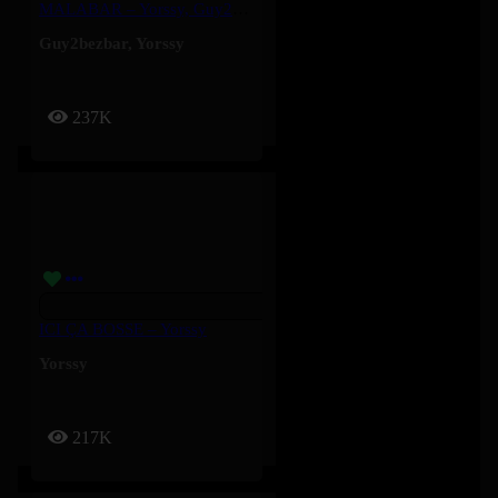
MALABAR – Yorssy, Guy2Bezbar
Guy2bezbar
,
Yorssy
237K
ICI ÇA BOSSE – Yorssy
Yorssy
217K