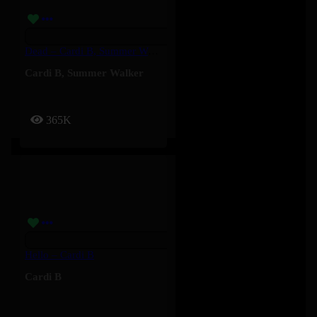
Dead – Cardi B, Summer Walker
Cardi B
,
Summer Walker
365K
Hello – Cardi B
Cardi B