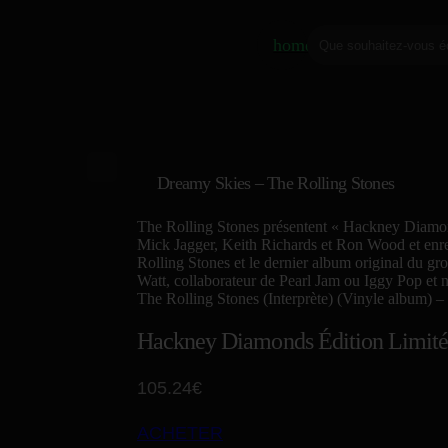
home
Dreamy Skies – The Rolling Stones
The Rolling Stones présentent « Hackney Diamonds
Mick Jagger, Keith Richards et Ron Wood et enr
Rolling Stones et le dernier album original du 
Watt, collaborateur de Pearl Jam ou Iggy Pop 
The Rolling Stones (Interprète)
(Vinyle album) –
Hackney Diamonds Édition Limit
105.24€
ACHETER