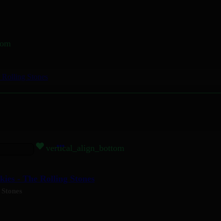
tom
 Rolling Stones
vertical_align_bottom
ies - The Rolling Stones
 Stones