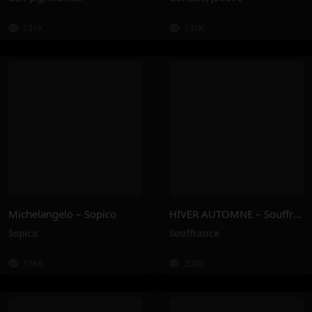
131K
137K
Michelangelo – Sopico
HIVER AUTOMNE – Souffrance
Sopico
Souffrance
136K
200K