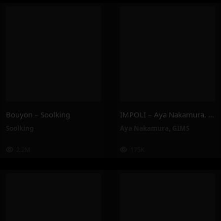
Bouyon – Soolking
IMPOLI – Aya Nakamura, GIMS
Soolking
Aya Nakamura
,
GIMS
2.2M
175K