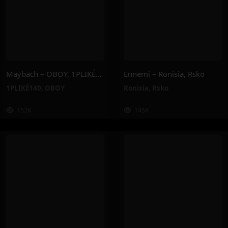
Maybach – OBOY, 1PLIKÉ140
Ennemi – Ronisia, Rsko
1PLIKÉ140
,
OBOY
Ronisia
,
Rsko
152K
145K