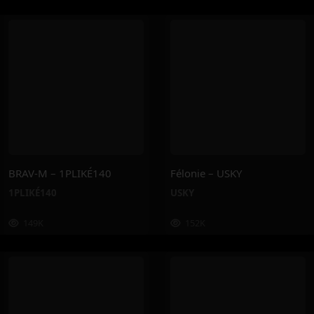
BRAV-M – 1PLIKÉ140
Félonie – USKY
1PLIKÉ140
USKY
149K
152K