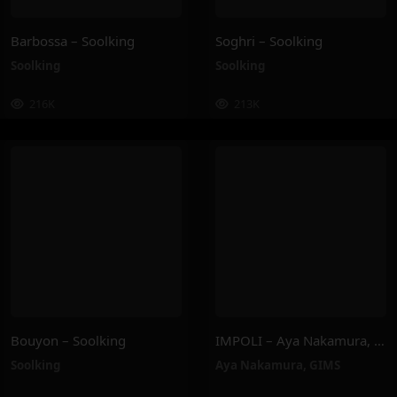
Barbossa – Soolking
Soghri – Soolking
Soolking
Soolking
216K
213K
Bouyon – Soolking
IMPOLI – Aya Nakamura, GIMS
Soolking
Aya Nakamura
,
GIMS